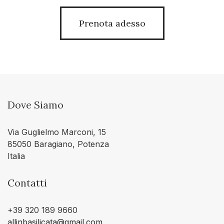
Prenota adesso
Dove Siamo
Via Guglielmo Marconi, 15
85050 Baragiano, Potenza
Italia
Contatti
+39 320 189 9660
allinbasilicata@gmail.com